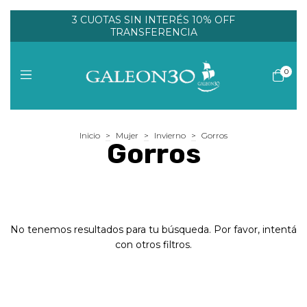
3 CUOTAS SIN INTERÉS 10% OFF
TRANSFERENCIA
0
Inicio
>
Mujer
>
Invierno
>
Gorros
Gorros
No tenemos resultados para tu búsqueda. Por favor, intentá
con otros filtros.