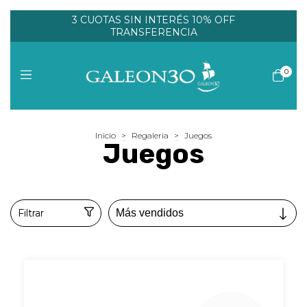
3 CUOTAS SIN INTERÉS 10% OFF
TRANSFERENCIA
0
Inicio
>
Regaleria
>
Juegos
Juegos
Filtrar