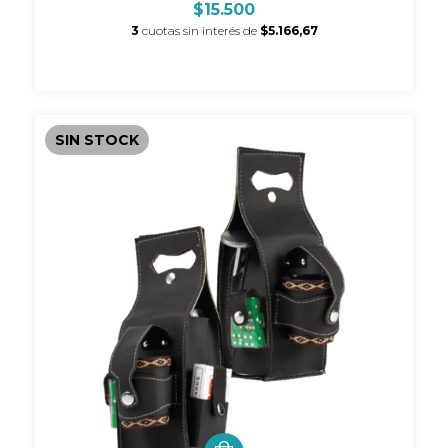
$15.500
3
cuotas sin interés de
$5.166,67
SIN STOCK