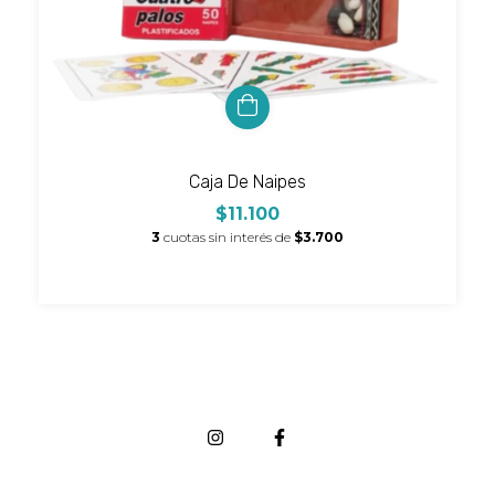
Caja De Naipes
$11.100
3
cuotas sin interés de
$3.700