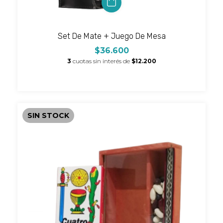
Set De Mate + Juego De Mesa
$36.600
3
cuotas sin interés de
$12.200
SIN STOCK