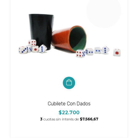
Cubilete Con Dados
$22.700
3
cuotas sin interés de
$7.566,67