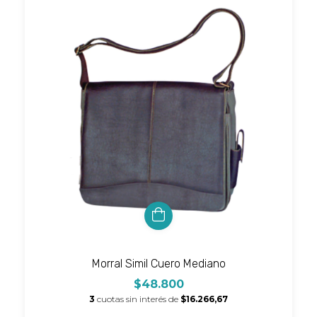
Morral Simil Cuero Mediano
$48.800
3
cuotas sin interés de
$16.266,67