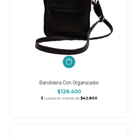
Bandolera Con Organizador
$128.400
3
cuotas sin interés de
$42.800