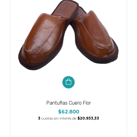
Pantuflas Cuero Flor
$62.800
3
cuotas sin interés de
$20.933,33