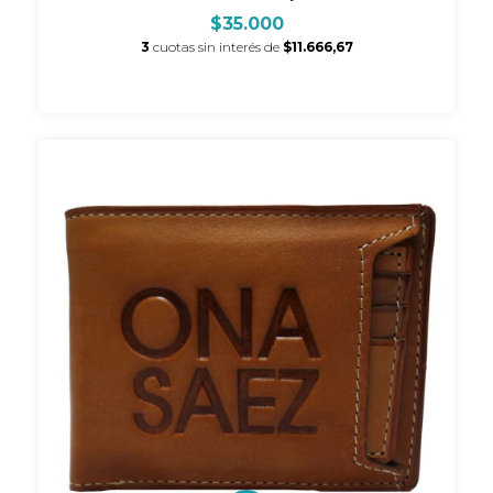
$35.000
3
cuotas sin interés de
$11.666,67