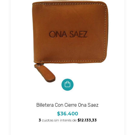
Billetera Con Cierre Ona Saez
$36.400
3
cuotas sin interés de
$12.133,33