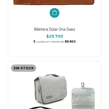
Billetera Dolar Ona Saez
$29.700
3
cuotas sin interés de
$9.900
SIN STOCK