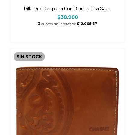
Billetera Completa Con Broche Ona Saez
$38.900
3
cuotas sin interés de
$12.966,67
SIN STOCK