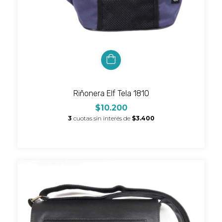
Riñonera Elf Tela 1810
$10.200
3
cuotas sin interés de
$3.400