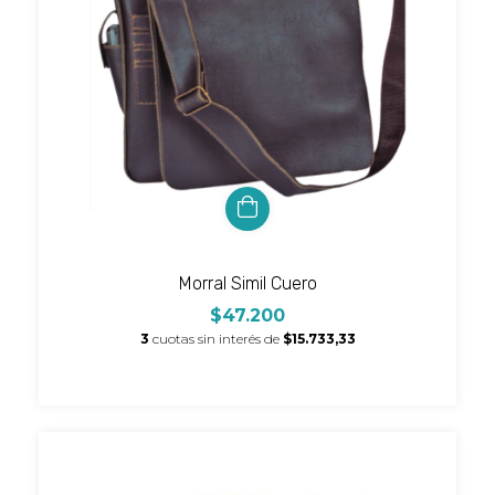
Morral Simil Cuero
$47.200
3
cuotas sin interés de
$15.733,33