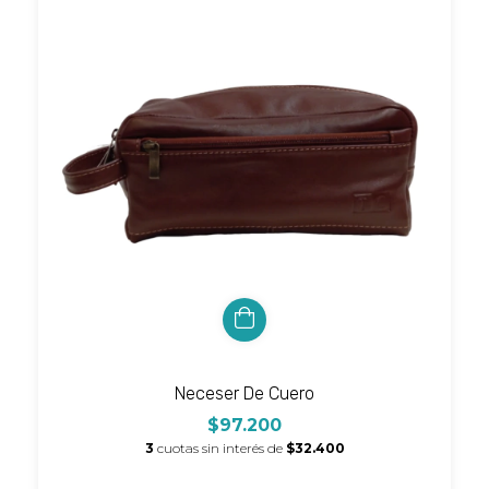
Neceser De Cuero
$97.200
3
cuotas sin interés de
$32.400