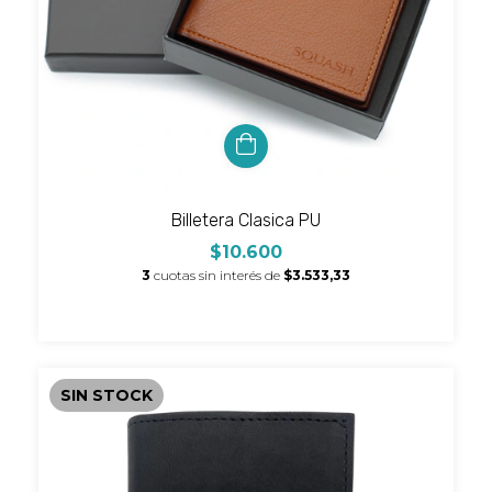
Billetera Clasica PU
$10.600
3
cuotas sin interés de
$3.533,33
SIN STOCK