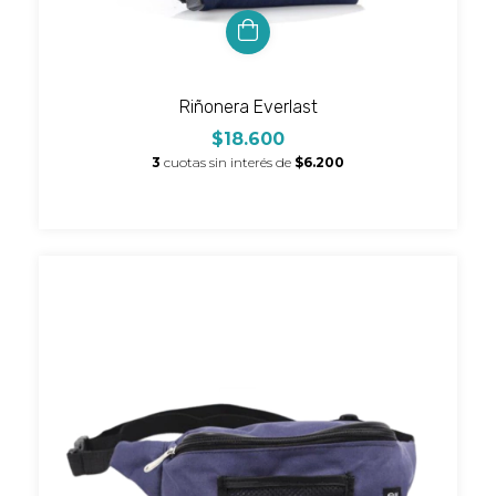
Riñonera Everlast
$18.600
3
cuotas sin interés de
$6.200