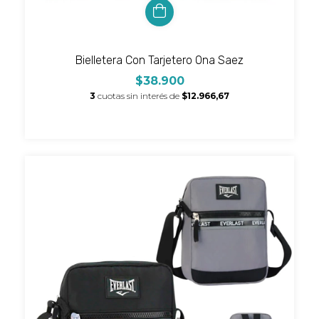
Bielletera Con Tarjetero Ona Saez
$38.900
3
cuotas sin interés de
$12.966,67