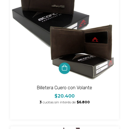
Billetera Cuero con Volante
$20.400
3
cuotas sin interés de
$6.800