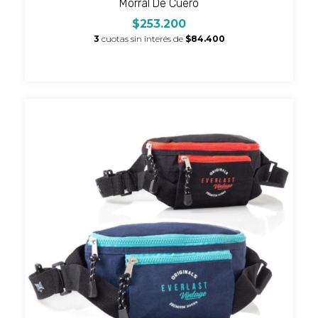
Morral De Cuero
$253.200
3
cuotas sin interés de
$84.400