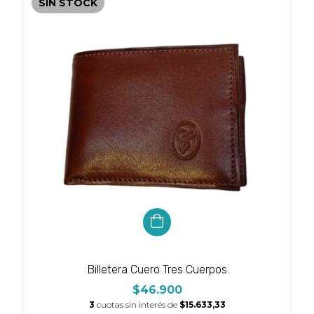
SIN STOCK
Billetera Cuero Tres Cuerpos
$46.900
3
cuotas sin interés de
$15.633,33