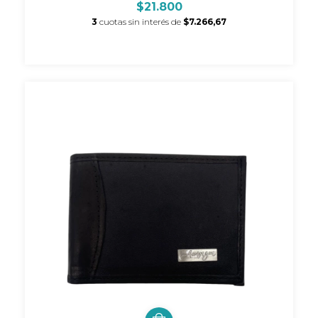
$21.800
3
cuotas sin interés de
$7.266,67