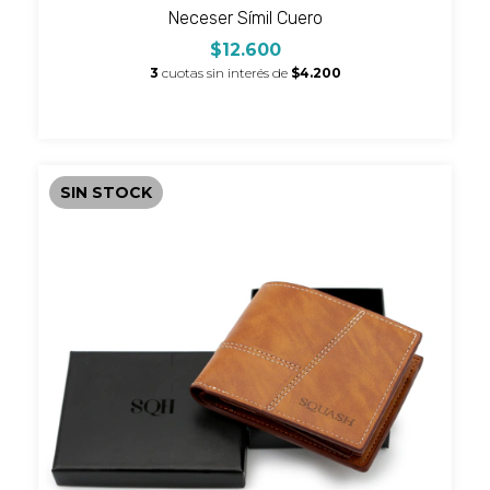
Neceser Símil Cuero
$12.600
3
cuotas sin interés de
$4.200
SIN STOCK