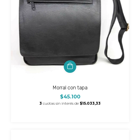
Morral con tapa
$45.100
3
cuotas sin interés de
$15.033,33