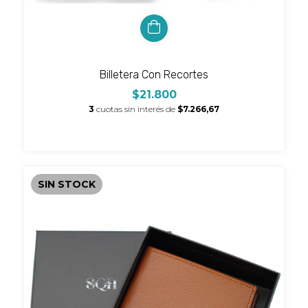
Billetera Con Recortes
$21.800
3
cuotas sin interés de
$7.266,67
SIN STOCK