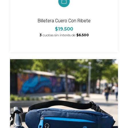
Billetera Cuero Con Ribete
$19.500
3
cuotas sin interés de
$6.500