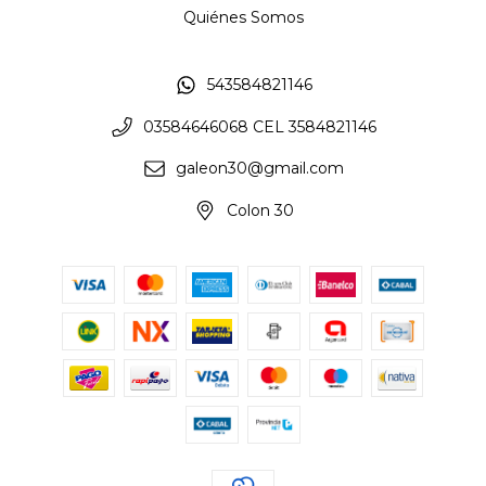
Quiénes Somos
543584821146
03584646068 CEL 3584821146
galeon30@gmail.com
Colon 30