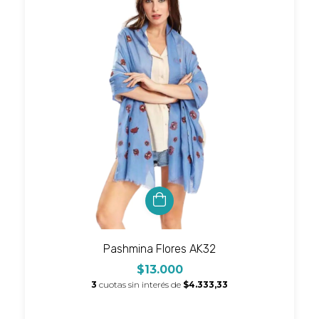
Pashmina Flores AK32
$13.000
3
cuotas sin interés de
$4.333,33