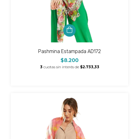
Pashmina Estampada AD172
$8.200
3
cuotas sin interés de
$2.733,33