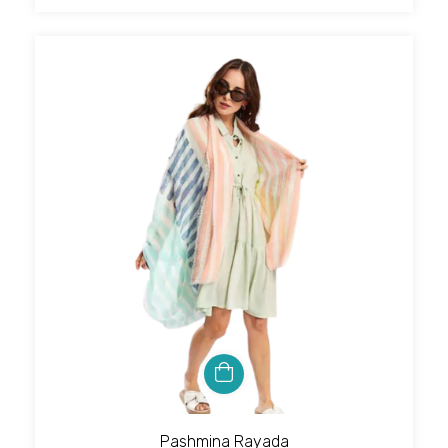
Pashmina Rayada