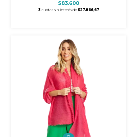
$83.600
3
cuotas sin interés de
$27.866,67