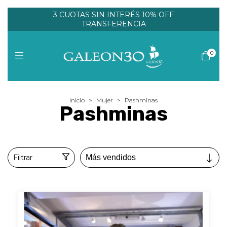
3 CUOTAS SIN INTERÉS 10% OFF
TRANSFERENCIA
0
Inicio
>
Mujer
>
Pashminas
Pashminas
Filtrar