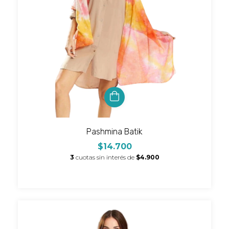
Pashmina Batik
$14.700
3
cuotas sin interés de
$4.900