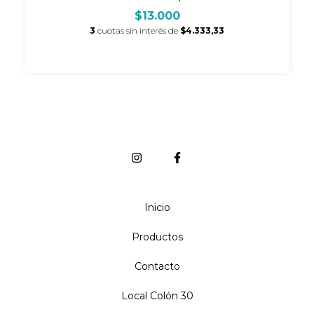
$13.000
3
cuotas sin interés de
$4.333,33
Inicio
Productos
Contacto
Local Colón 30