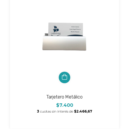
Tarjetero Metálico
$7.400
3
cuotas sin interés de
$2.466,67