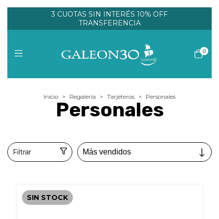
3 CUOTAS SIN INTERÉS 10% OFF
TRANSFERENCIA
0
Inicio
>
Regaleria
>
Tarjeteros
>
Personales
Personales
Filtrar
SIN STOCK