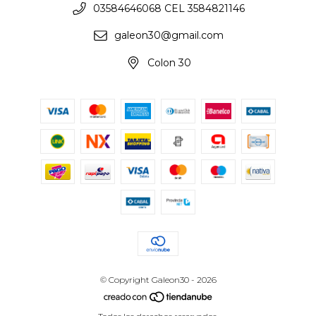
03584646068 CEL 3584821146
galeon30@gmail.com
Colon 30
© Copyright Galeon30 - 2026