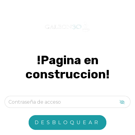
!Pagina en
construccion!