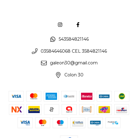
543584821146
03584646068 CEL 3584821146
galeon30@gmail.com
Colon 30