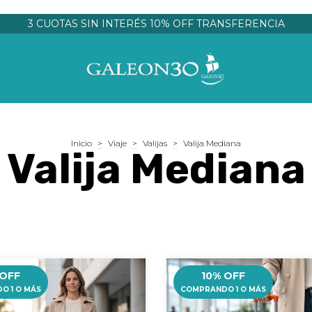
3 CUOTAS SIN INTERÉS 10% OFF TRANSFERENCIA
Inicio
>
Viaje
>
Valijas
>
Valija Mediana
Valija Mediana
 OFF
10% OFF
O 1 O MÁS
COMPRANDO 1 O MÁS