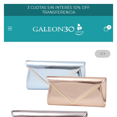
3 CUOTAS SIN INTERÉS 10% OFF
TRANSFERENCIA
0
1
/
1