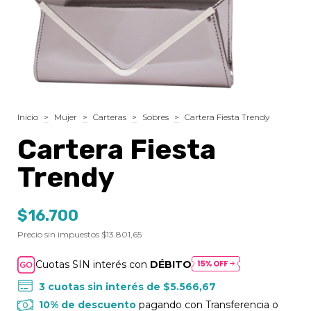
Inicio
>
Mujer
>
Carteras
>
Sobres
>
Cartera Fiesta Trendy
Cartera Fiesta
Trendy
$16.700
Precio sin impuestos
$13.801,65
Cuotas SIN interés con
DÉBITO
3
cuotas sin interés de
$5.566,67
10% de descuento
pagando con Transferencia o