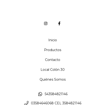
Inicio
Productos
Contacto
Local Colón 30
Quiénes Somos
543584821146
03584646068 CEL 3584821146