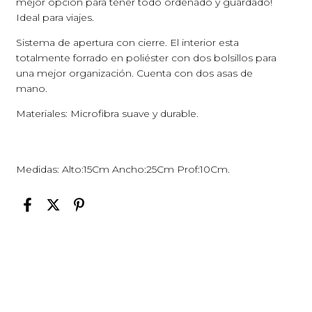
mejor opcion para tener todo ordenado y guardado!
Ideal para viajes.
Sistema de apertura con cierre. El interior esta
totalmente forrado en poliéster con dos bolsillos para
una mejor organización. Cuenta con dos asas de
mano.
Materiales: Microfibra suave y durable.
Medidas: Alto:15Cm Ancho:25Cm Prof:10Cm.