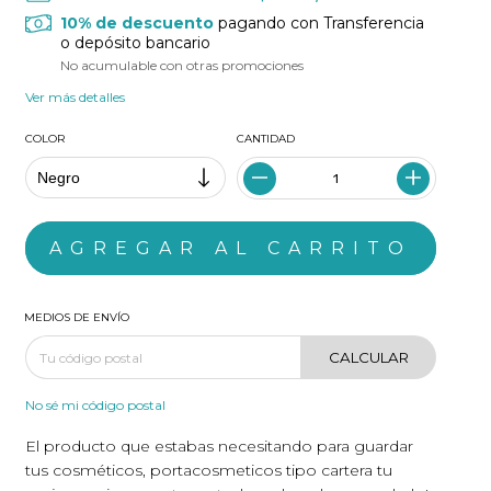
10% de descuento
pagando con Transferencia
o depósito bancario
No acumulable con otras promociones
Ver más detalles
COLOR
CANTIDAD
MEDIOS DE ENVÍO
CALCULAR
No sé mi código postal
El producto que estabas necesitando para guardar
tus cosméticos, portacosmeticos tipo cartera tu