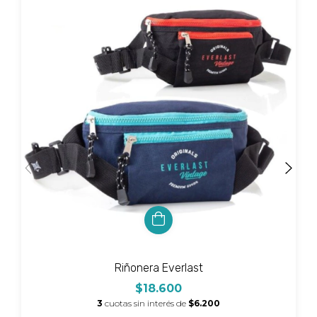
Riñonera Everlast
$18.600
3
cuotas sin interés de
$6.200