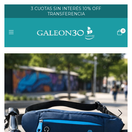
3 CUOTAS SIN INTERÉS 10% OFF
TRANSFERENCIA
0
1
/
5